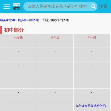
搜索
精英家教网
>
同步练习册答案
> 专题分类卷系列答案
初中部分
七年级
八年级
九年级
-
-
-
-
-
-
-
-
-
-
-
-
-
-
九年级专题分类卷化学(
1