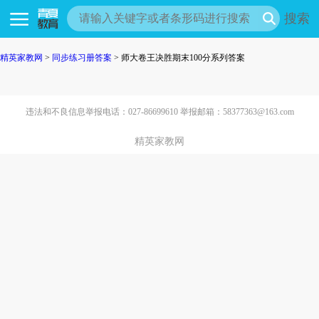
搜索
精英家教网
>
同步练习册答案
> 师大卷王决胜期末100分系列答案
违法和不良信息举报电话：027-86699610 举报邮箱：58377363@163.com
精英家教网