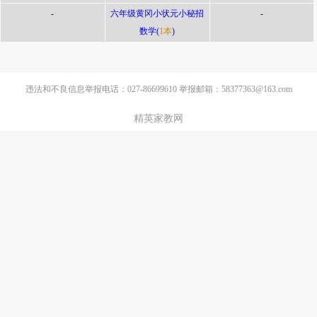
-
六年级黄冈小状元小秘招
-
数学(
1本
)
违法和不良信息举报电话：027-86699610 举报邮箱：58377363@163.com
精英家教网