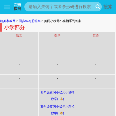
搜索
精英家教网
>
同步练习册答案
> 黄冈小状元小秘招系列答案
小学部分
语文
数学
英语
-
-
-
-
-
-
-
-
-
-
四年级黄冈小状元小秘招
-
数学(
1本
)
-
五年级黄冈小状元小秘招
-
数学(
1本
)