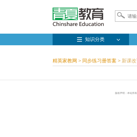
知识分类
精英家教网
>
同步练习册答案
> 新课
版权声明：本站所有