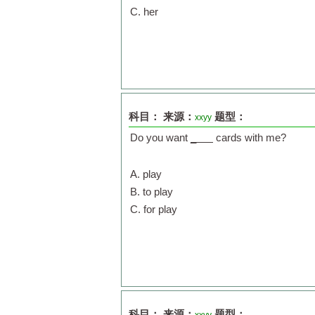
C. her
科目：
来源：
题型：
xxyy
Do you want
_
cards with me?
A. play
B. to play
C. for play
科目：
来源：
题型：