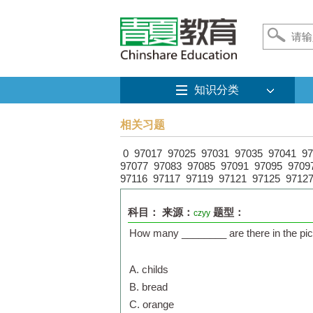
知识分类
相关习题
0
97017
97025
97031
97035
97041
97
97077
97083
97085
97091
97095
9709
97116
97117
97119
97121
97125
9712
科目：
来源：
题型：
czyy
How many ________ are there in the 
A. childs
B. bread
C. orange