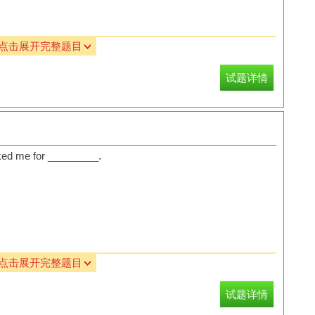
点击展开完整题目
试题详情
 asked me for _________.
点击展开完整题目
试题详情