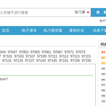
练习册
电子
首页
电子课本
练习册答案
暑假作业
试卷下
同
043
97047
97053
97055
97061
97067
97071
97073
7
97101
97103
97107
97109
97111
97112
97113
97115
7
97131
97133
97137
97143
97145
97151
97155
97155
picture?