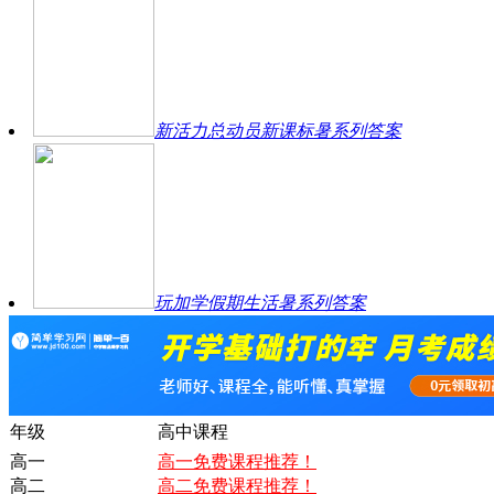
新活力总动员新课标暑系列答案
玩加学假期生活暑系列答案
年级
高中课程
高一
高一免费课程推荐！
高二
高二免费课程推荐！