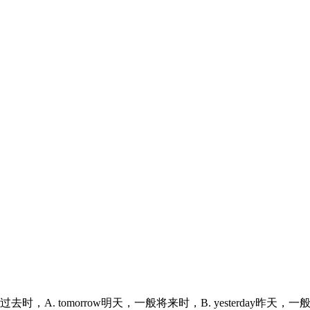
过去时，
A. tomorrow
明天，一般将来时，
B. yesterday
昨天，一