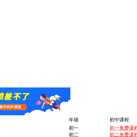
年级
初中课程
初一
初一免费课
初二
初二免费课