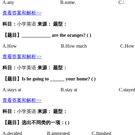
A.
any
B.
some.
C.
\
查看答案和解析>>
科目：
小学英语
来源：
题型：
【题目】
____________ are the oranges? ( )
A.
How
B.
How much
C.
How 
查看答案和解析>>
科目：
小学英语
来源：
题型：
【题目】
Is he going to ______ your home? ( )
A.
stays at
B.
stay at
C.
stayed
查看答案和解析>>
科目：
小学英语
来源：
题型：
【题目】
选出不同类的一项：
( )
A.
decided
B.
interested
C.
finished