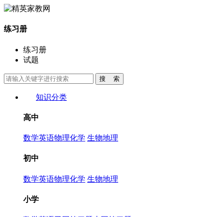
练习册
练习册
试题
知识分类
高中
数学
英语
物理
化学
生物
地理
初中
数学
英语
物理
化学
生物
地理
小学