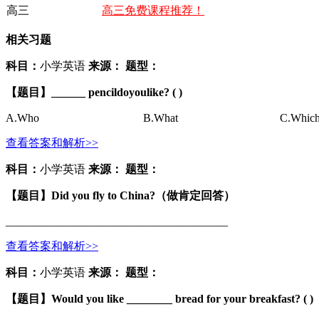
高三
高三免费课程推荐！
相关习题
科目：
小学英语
来源：
题型：
【题目】
______ pencil
do
you
like? ( )
A.
Who
B.
What
C.
Whic
查看答案和解析>>
科目：
小学英语
来源：
题型：
【题目】
Did you fly to China?
（做肯定回答）
_______________________________________
查看答案和解析>>
科目：
小学英语
来源：
题型：
【题目】
Would you like ________ bread for your breakfast? ( )