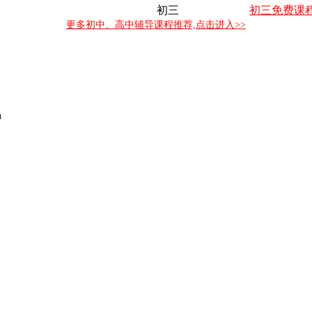
初三
初三免费课
更多初中、高中辅导课程推荐,点击进入>>
h