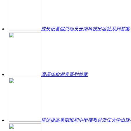
成长记暑假总动员云南科技出版社系列答案
课课练检测卷系列答案
培优提高暑期班初中衔接教材浙江大学出版