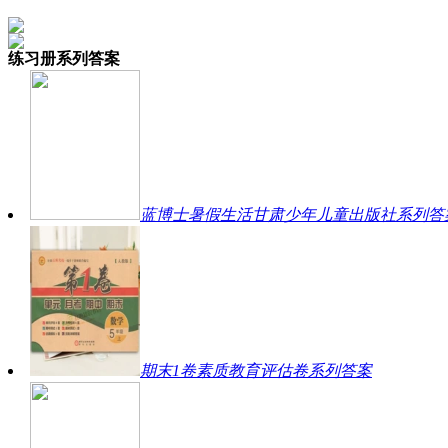
练习册系列答案
蓝博士暑假生活甘肃少年儿童出版社系列答
期末1卷素质教育评估卷系列答案