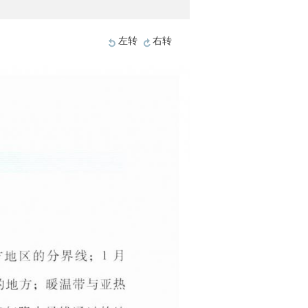
左转
右转