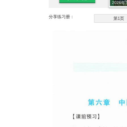
2026年
分享练习册：
第1页