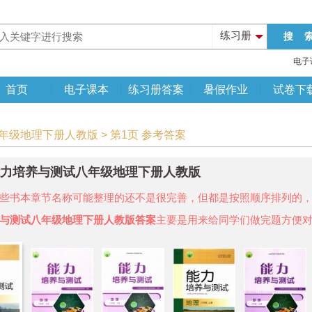
练习册
电子
首页
电子课本
练习册答案
暑假作业
试卷下
八年级地理下册人教版 > 第1页 参考答案
年能力培养与测试八年级地理下册人教版
些书本章节名称可能整理的还不是很完善，但都是按照顺序排列的
与测试八年级地理下册人教版答案
主要是用来给同学们做完题方便