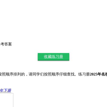
参考答案
收藏练习册
按照顺序排列的，请同学们按照顺序仔细查找。练习册
2025
24年下册