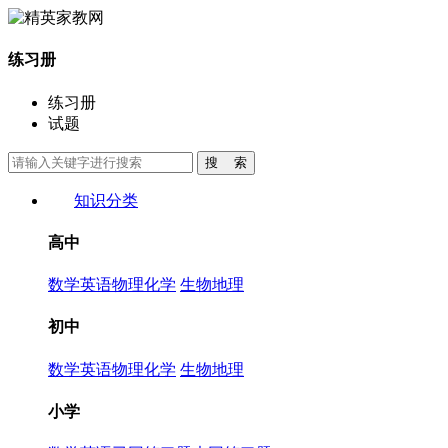
练习册
练习册
试题
知识分类
高中
数学
英语
物理
化学
生物
地理
初中
数学
英语
物理
化学
生物
地理
小学