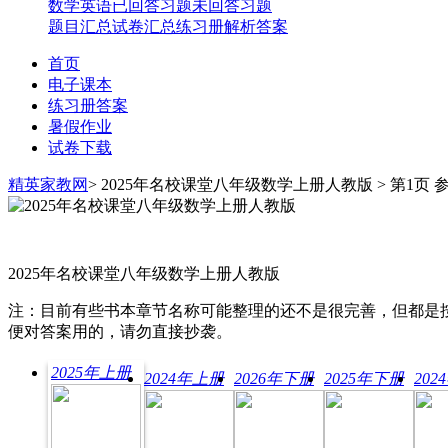
数学
英语
已回答习题
未回答习题
题目汇总
试卷汇总
练习册解析答案
首页
电子课本
练习册答案
暑假作业
试卷下载
精英家教网
> 2025年名校课堂八年级数学上册人教版 > 第1页 
2025年名校课堂八年级数学上册人教版
注：目前有些书本章节名称可能整理的还不是很完善，但都是
便对答案用的，请勿直接抄袭。
2025年上册
2024年上册
2026年下册
2025年下册
20