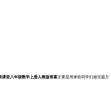
年名校课堂八年级数学上册人教版答案
主要是用来给同学们做完题方