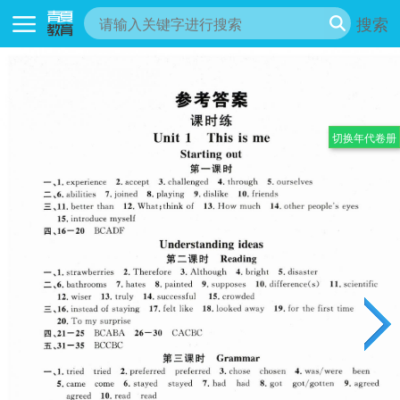
搜索
切换年代卷册