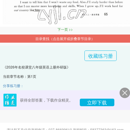
下一页 >>
目录查找（点击展开或折叠章节目录）
收藏练习册
《2026年名校课堂八年级英语上册外研版》
当前章节名称：第1页
分享练习册：
获得全部答案，下载作业精灵。
立即下载
违法和不良信息举报电话：027-86699610 举报邮箱：58377363@163.com