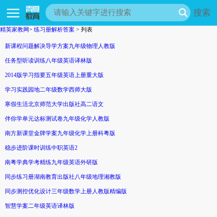
搜索
精英家教网
>
练习册解析答案
> 列表
新课程问题解决导学方案九年级物理人教版
任务型听读训练八年级英语译林版
2014版学习指要五年级英语上册重大版
学习实践园地二年级数学西师大版
寒假生活北京师范大学出版社高二语文
伴你学单元达标测试卷九年级化学人教版
南方新课堂金牌学案九年级化学上册科粤版
稳步进阶课时训练中职英语2
南粤学典学考精练九年级英语外研版
同步练习册湖南教育出版社八年级地理湘教版
同步测控优化设计三年级数学上册人教版精编版
智慧学案二年级英语译林版