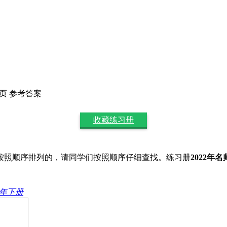
1页 参考答案
收藏练习册
按照顺序排列的，请同学们按照顺序仔细查找。练习册
2022
24年下册