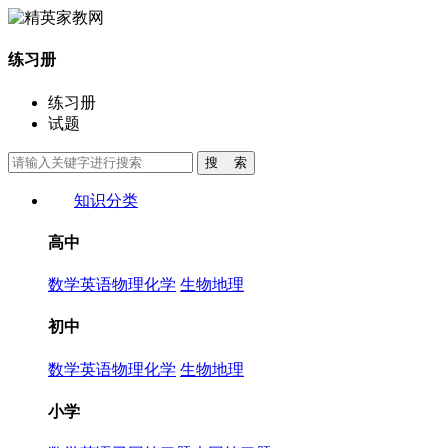
练习册
练习册
试题
知识分类
高中
数学
英语
物理
化学
生物
地理
初中
数学
英语
物理
化学
生物
地理
小学