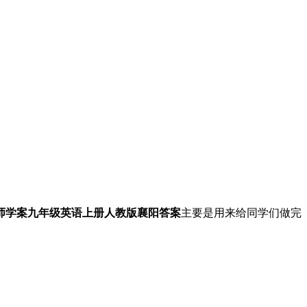
年名师学案九年级英语上册人教版襄阳答案
主要是用来给同学们做完