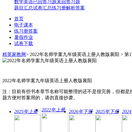
数学
英语
已回答习题
未回答习题
题目汇总
试卷汇总
练习册解析答案
首页
电子课本
练习册答案
暑假作业
试卷下载
精英家教网
> 2022年名师学案九年级英语上册人教版襄阳 > 第
2022年名师学案九年级英语上册人教版襄阳
注：目前有些书本章节名称可能整理的还不是很完善，但都是
题方便对答案用的，请勿直接抄袭。
2022年上册
2025年上册
2026年下册
2025年下册
20