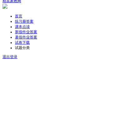
精英家教网
首页
练习册答案
课本点读
寒假作业答案
暑假作业答案
试卷下载
试题分类
退出登录