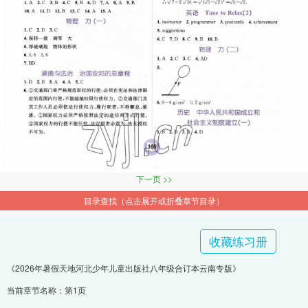
下一页 >>
目录查找（点击展开或折叠章节目录）
收藏练习册
《2026年暑假天地河北少年儿童出版社八年级合订本云南专版》
当前章节名称：第1页