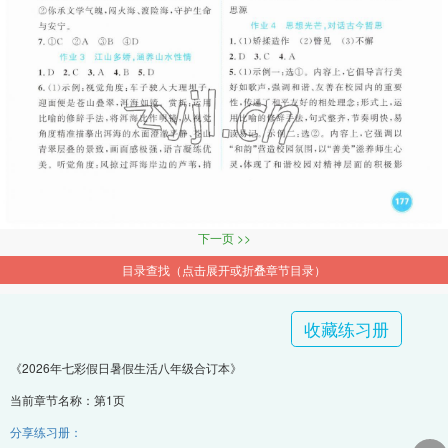
下一页 >>
目录查找（点击展开或折叠章节目录）
收藏练习册
《2026年七彩假日暑假生活八年级合订本》
当前章节名称：第1页
分享练习册：