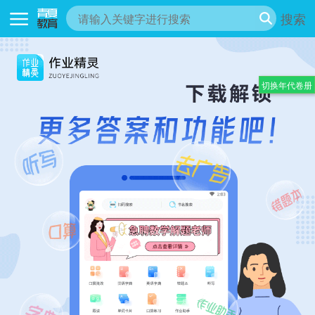
搜索
切换年代卷册