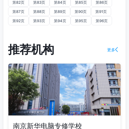
第82页
第83页
第84页
第85页
第86页
第87页
第88页
第89页
第90页
第91页
第92页
第93页
第94页
第95页
第96页
推荐机构
更多
南京新华电脑专修学校