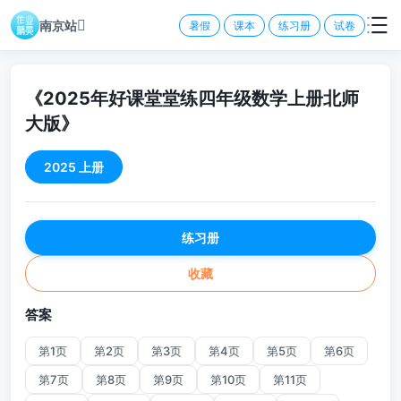
南京站
暑假
课本
练习册
试卷
《2025年好课堂堂练四年级数学上册北师
大版》
2025 上册
练习册
收藏
答案
第1页
第2页
第3页
第4页
第5页
第6页
第7页
第8页
第9页
第10页
第11页