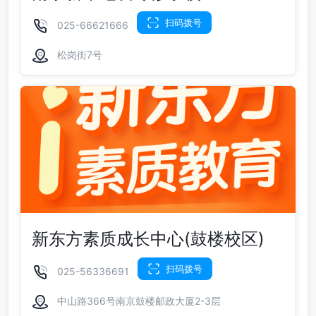
扫码拨号
025-66621666
松岗街7号
新东方素质成长中心(鼓楼校区)
扫码拨号
025-56336691
中山路366号南京鼓楼邮政大厦2-3层