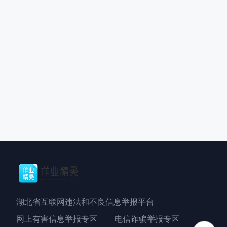
湖北省互联网违法和不良信息举报平台
网上有害信息举报专区
电信诈骗举报专区