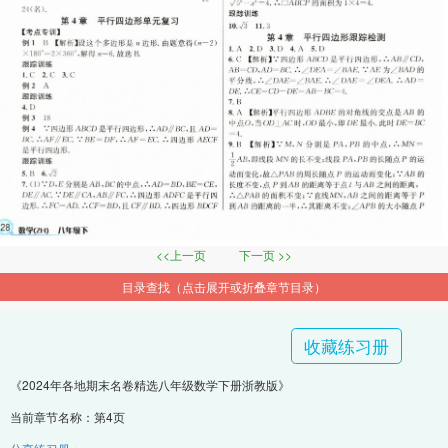
<<上一页
下一页 >>
目录查找（点击展开或折叠章节目录）
收藏练习册
《2024年各地期末名卷精选八年级数学下册浙教版》
当前章节名称：第4页