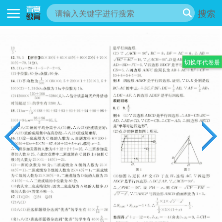
搜索
切换年代卷册