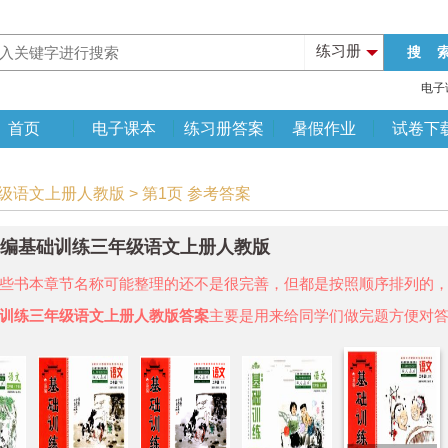
练习册
电子
首页
电子课本
练习册答案
暑假作业
试卷下
年级语文上册人教版 > 第1页 参考答案
年新编基础训练三年级语文上册人教版
些书本章节名称可能整理的还不是很完善，但都是按照顺序排列的
训练三年级语文上册人教版答案
主要是用来给同学们做完题方便对