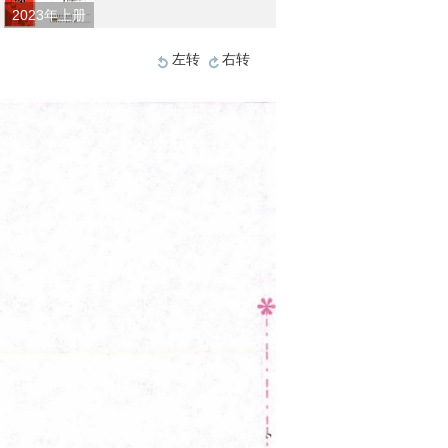
2023年上册
左转
右转