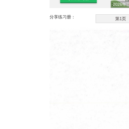
2026年
分享练习册：
第1页