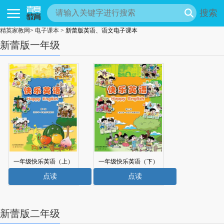
搜索
精英家教网
>
电子课本
> 新蕾版英语、语文电子课本
新蕾版一年级
一年级快乐英语（上）
一年级快乐英语（下）
电子课本
电子课本
点读
点读
新蕾版二年级