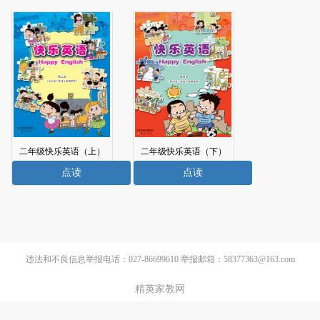
二年级快乐英语（上）
二年级快乐英语（下）
电子课本
电子课本
点读
点读
违法和不良信息举报电话：027-86699610 举报邮箱：58377363@163.com
精英家教网