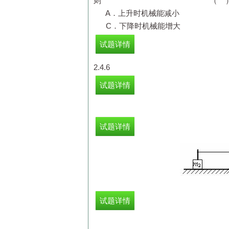
则 （ 
A．上升时机械能减小 B
C．下降时机械能增大 D
试题详情
2.4.6
试题详情
试题详情
A．
试题详情