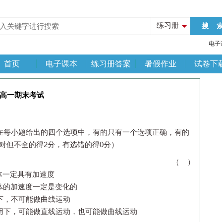
练习册
电子
首页
电子课本
练习册答案
暑假作业
试卷下
高一期末考试
．在每小题给出的四个选项中，有的只有一个选项正确，有的
对但不全的得2分，有选错的得0分）
说法中正确的是 （ ）
一定具有加速度
的加速度一定是变化的
，不可能做曲线运动
下，可能做直线运动，也可能做曲线运动