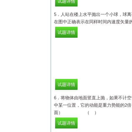
试题详情
5．人站在楼上水平抛出一个小球，球离
在图中正确表示在同样时间内速度矢
试题详情
试题详情
6．将物体由地面竖直上抛，如果不计
中某一位置，它的动能是重力势能的2
面） （ ）
试题详情