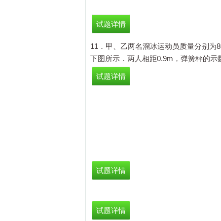
试题详情
11．甲、乙两名溜冰运动员质量分别为
8
下图所示．两人相距
0.9m
，弹簧秤的示
试题详情
试题详情
试题详情