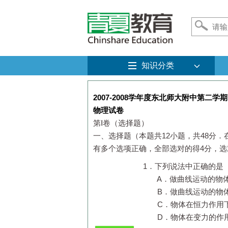
知识分类
2007-2008
学年度东北师大附中第二学期
物理试卷
第Ⅰ卷（选择题）
一、选择题（本题共12小题，共48分
有多个选项正确，全部选对的得4分，选
1．下列
A．做曲线运动的物体
B．做曲线运动的物体
C．物体在恒力作用下
D．物体在变力的作用