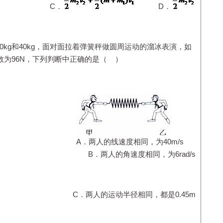
C．
D．
0kg
和
40kg
，面对面拉着弹簧秤做圆周运动的溜冰表演，如
数为96N，下列判断中正确的是（ ）
A．两人的线速度相同，为
40m
/s
B．两人的角速度相同，为6rad/s
C．两人的运动半径相同，都是
0.45m