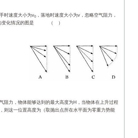
手时速度大小为v
，落地时速度大小为v，忽略空气阻力，
0
量的变化情况的图是 （ ）
空气阻力，物体能够达到的最大高度为H，当物体在上升过程
倍，则这一位置高度为（取抛出点所在水平面为零重力势能