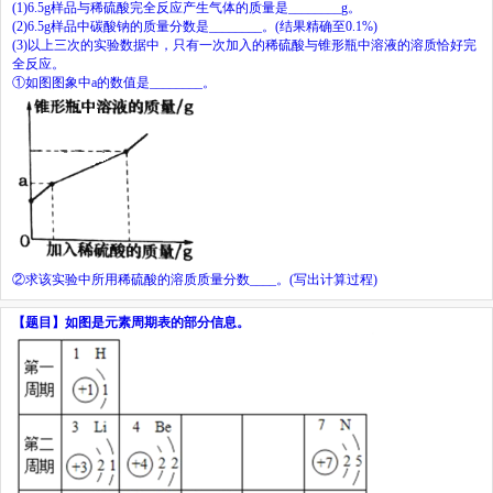
(1)6.5g
样品与稀硫酸完全反应产生气体的质量是
________
g
。
(2)6.5g
样品中碳酸钠的质量分数是
________
。
(
结果精确至
0.1%)
(3)
以上三次的实验数据中，只有一次加入的稀硫酸与锥形瓶中溶液的溶质恰好完
全反应。
①如图图象中
a
的数值是
________
。
②求该实验中所用稀硫酸的溶质质量分数
____
。
(
写出计算过程
)
【题目】
如图是元素周期表的部分信息。