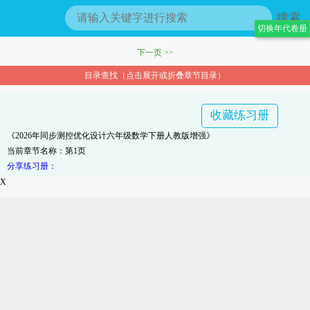
搜索
切换年代卷册
下一页 >>
目录查找（点击展开或折叠章节目录）
收藏练习册
《2026年同步测控优化设计六年级数学下册人教版增强》
当前章节名称：第1页
分享练习册：
X