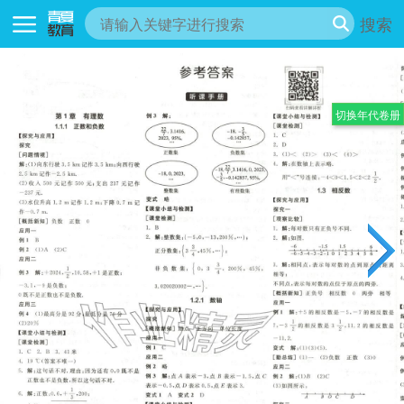
搜索
切换年代卷册