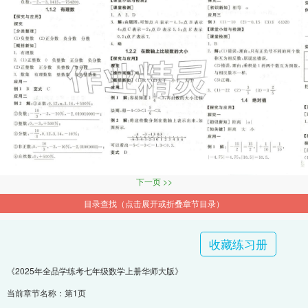
下一页 >>
目录查找（点击展开或折叠章节目录）
收藏练习册
《2025年全品学练考七年级数学上册华师大版》
当前章节名称：第1页