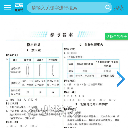
搜索
切换年代卷册