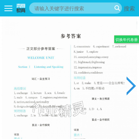
搜索
切换年代卷册