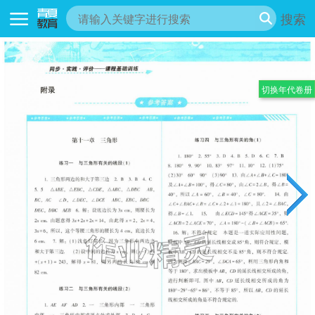
搜索
切换年代卷册