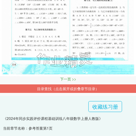
下一页 >>
目录查找（点击展开或折叠章节目录）
收藏练习册
《2024年同步实践评价课程基础训练八年级数学上册人教版》
当前章节名称：参考答案第1页