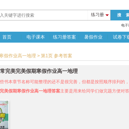
练习册
电子
首页
电子课本
练习册答案
暑假作业
试卷下
期寒假作业高一地理 > 第1页 参考答案
年非常完美完美假期寒假作业高一地理
些书本章节名称可能整理的还不是很完善，但都是按照顺序排列的
完美假期寒假作业高一地理答案
主要是用来给同学们做完题方便对