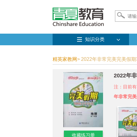
知识分类
精英家教网
> 2022年非常完美完美假
2022
注：目前有
年非常完美
收藏练习册