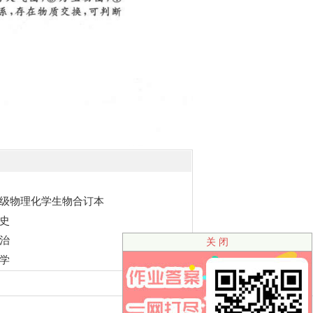
级物理化学生物合订本
史
治
关 闭
学