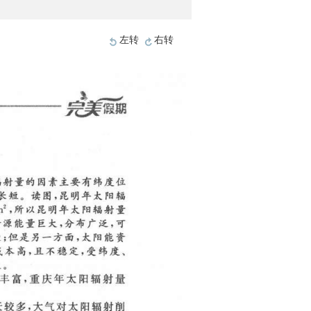
左转
右转