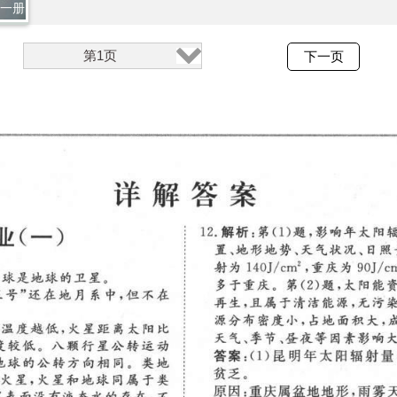
全一册
第1页
下一页