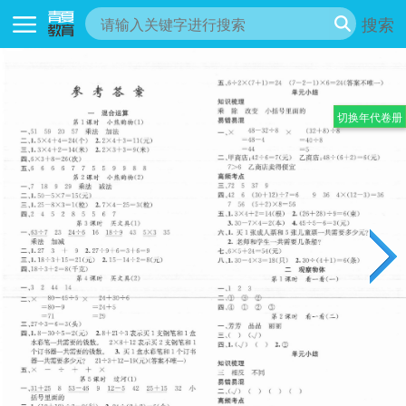
搜索
切换年代卷册