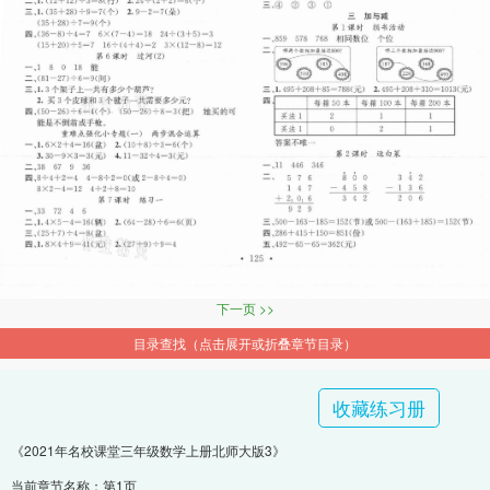
下一页 >>
目录查找（点击展开或折叠章节目录）
收藏练习册
《2021年名校课堂三年级数学上册北师大版3》
当前章节名称：第1页