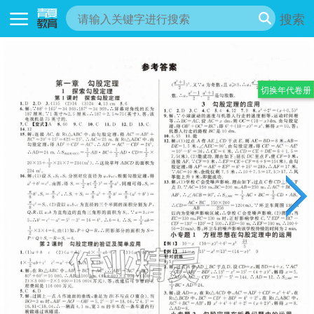
搜索
切换年代卷册