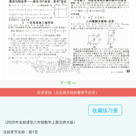
下一页 >>
目录查找（点击展开或折叠章节目录）
收藏练习册
《2025年名校课堂八年级数学上册北师大版》
当前章节名称：第1页