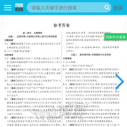
搜索
切换年代卷册