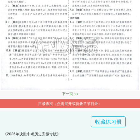
下一页 >>
目录查找（点击展开或折叠章节目录）
收藏练习册
《2026年决胜中考历史安徽专版》