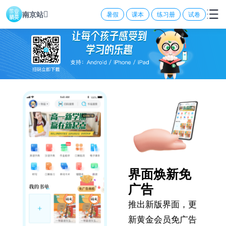
南京站
暑假
课本
练习册
试卷
界面焕新免
广告
推出新版界面，更
新黄金会员免广告