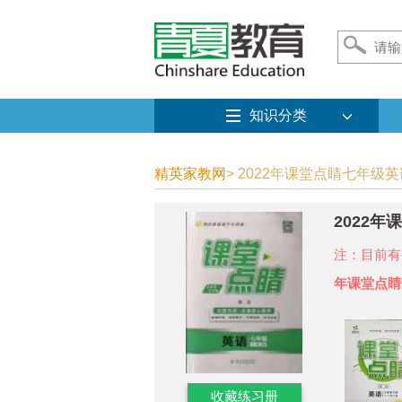
知识分类
精英家教网
> 2022年课堂点睛七年级
2022
注：目前有
年课堂点睛
收藏练习册