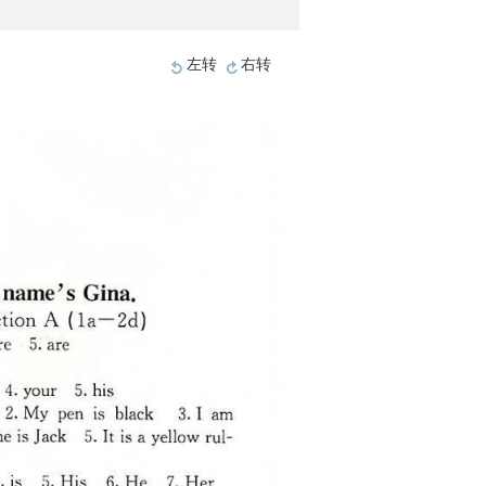
左转
右转