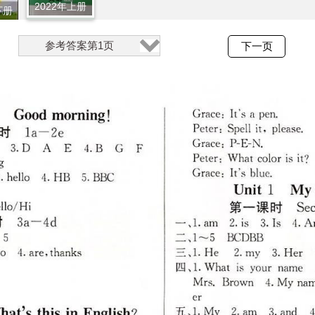
2022年上册
下册
参考答案第1页
下一页