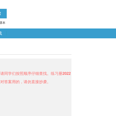
课本
载
，请同学们按照顺序仔细查找。练习册
2022
便对答案用的，请勿直接抄袭。