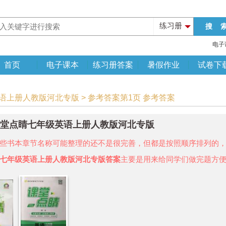
练习册
电子
首页
电子课本
练习册答案
暑假作业
试卷下
英语上册人教版河北专版 > 参考答案第1页 参考答案
年课堂点睛七年级英语上册人教版河北专版
些书本章节名称可能整理的还不是很完善，但都是按照顺序排列的
七年级英语上册人教版河北专版答案
主要是用来给同学们做完题方