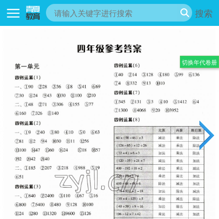
搜索
切换年代卷册