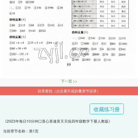
下一页 >>
目录查找（点击展开或折叠章节目录）
收藏练习册
《2023年每日10分钟口算心算速算天天练四年级数学下册人教版》
当前章节名称：第1页