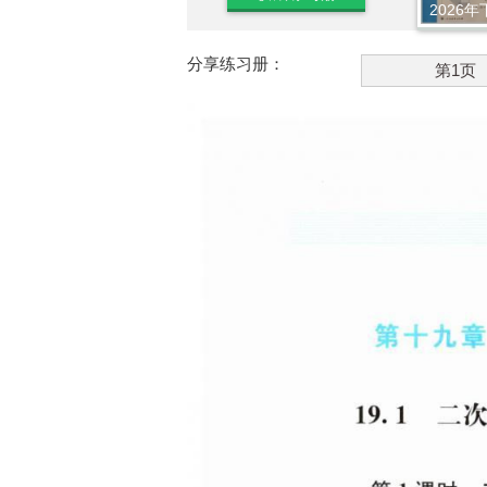
2026年
分享练习册：
第1页