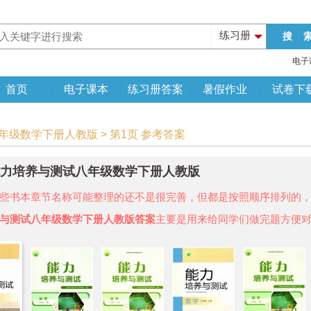
练习册
电子
首页
电子课本
练习册答案
暑假作业
试卷下
八年级数学下册人教版 > 第1页 参考答案
年能力培养与测试八年级数学下册人教版
些书本章节名称可能整理的还不是很完善，但都是按照顺序排列的
与测试八年级数学下册人教版答案
主要是用来给同学们做完题方便