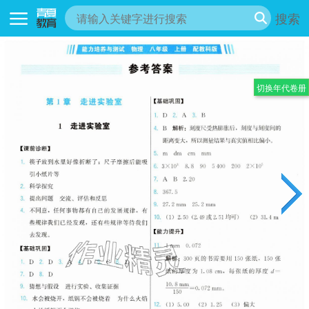
搜索
切换年代卷册