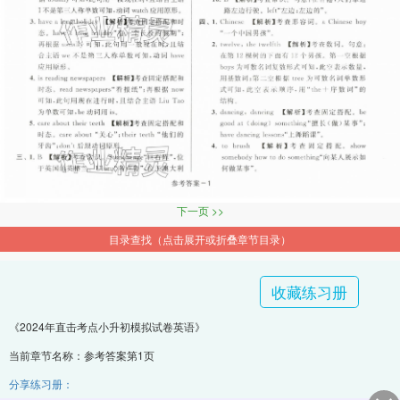
下一页 >>
目录查找（点击展开或折叠章节目录）
收藏练习册
《2024年直击考点小升初模拟试卷英语》
当前章节名称：参考答案第1页
分享练习册：