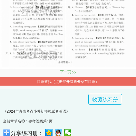
下一页 >>
目录查找（点击展开或折叠章节目录）
收藏练习册
《2024年直击考点小升初模拟试卷英语》
当前章节名称：参考答案第1页
分享练习册：