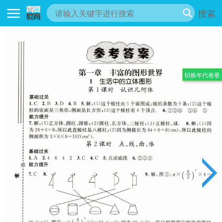
搜索
切换年代卷册