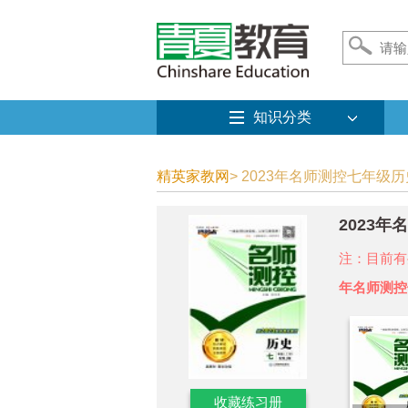
知识分类
精英家教网
> 2023年名师测控七年级历
2023
注：目前有
年名师测控
收藏练习册