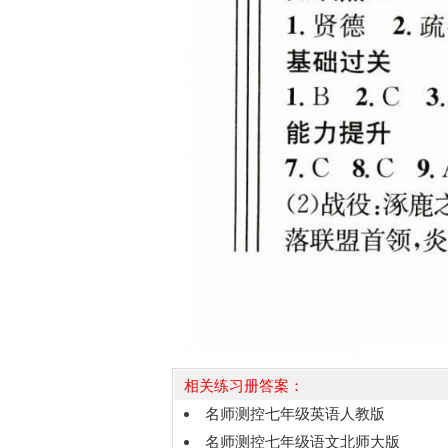
相关练习册答案：
名师测控七年级英语人教版
名师测控七年级语文北师大版