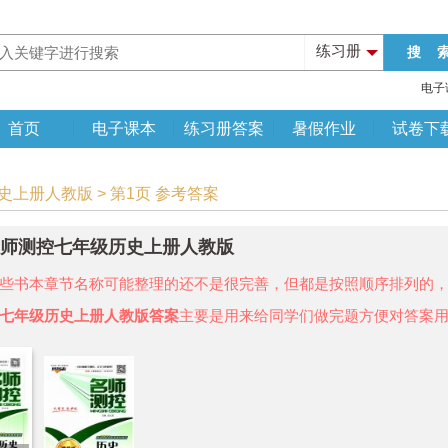
练习册
电子
首页
电子课本
练习册答案
暑假作业
试卷下
史上册人教版 > 第1页 参考答案
年名师测控七年级历史上册人教版
些书本章节名称可能整理的还不是很完善，但都是按照顺序排列的
七年级历史上册人教版答案
主要是用来给同学们做完题方便对答案