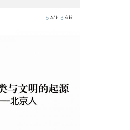
左转
右转