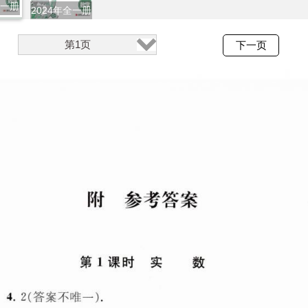
全一册
2024年全一册
第1页
下一页