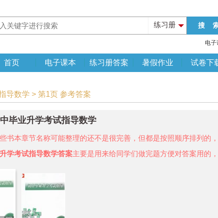
练习册
电子
首页
电子课本
练习册答案
暑假作业
试卷下
指导数学 > 第1页 参考答案
年初中毕业升学考试指导数学
些书本章节名称可能整理的还不是很完善，但都是按照顺序排列的
升学考试指导数学答案
主要是用来给同学们做完题方便对答案用的