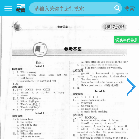
搜索
切换年代卷册