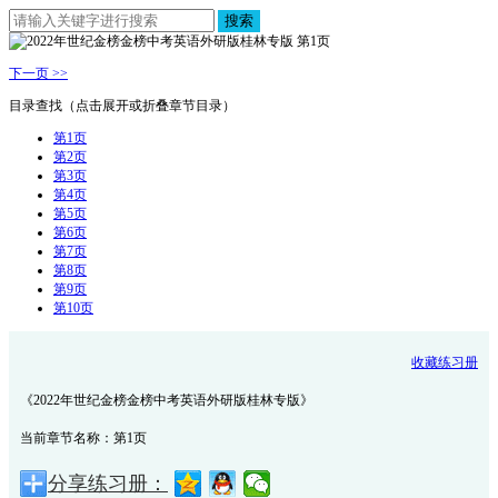
搜索
下一页 >>
目录查找（点击展开或折叠章节目录）
第1页
第2页
第3页
第4页
第5页
第6页
第7页
第8页
第9页
第10页
收藏练习册
《2022年世纪金榜金榜中考英语外研版桂林专版》
当前章节名称：第1页
分享练习册：