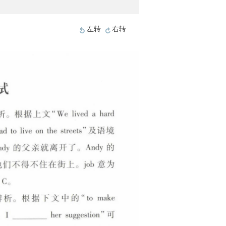
左转
右转