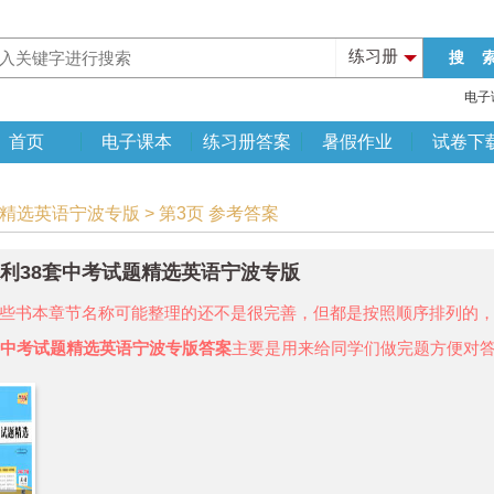
练习册
电子
首页
电子课本
练习册答案
暑假作业
试卷下
题精选英语宁波专版 > 第3页 参考答案
年天利38套中考试题精选英语宁波专版
些书本章节名称可能整理的还不是很完善，但都是按照顺序排列的
套中考试题精选英语宁波专版答案
主要是用来给同学们做完题方便对