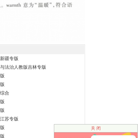
治新疆专版
德与法治人教版吉林专版
专版
专版
科综合
专版
专版
版江苏专版
专版
关 闭
专版