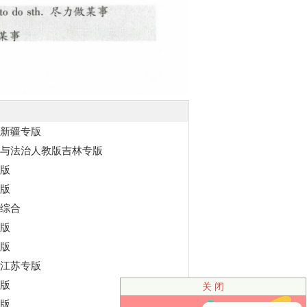
治新疆专版
德与法治人教版吉林专版
专版
专版
科综合
专版
专版
版江苏专版
专版
关 闭
专版