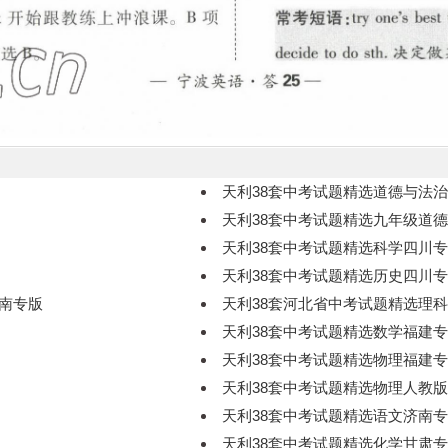
天利38套中考试题精选道德与法
天利38套中考试题精选九年级道
天利38套中考试题精选科学四川
天利38套中考试题精选历史四川
河南专版
天利38套河北省中考试题精选理
天利38套中考试题精选数学福建
天利38套中考试题精选物理福建
天利38套中考试题精选物理人教
天利38套中考试题精选语文济南
天利38套中考试题精选化学甘肃