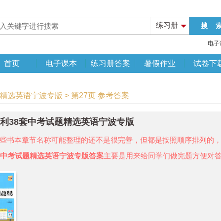
练习册
电子
首页
电子课本
练习册答案
暑假作业
试卷下
题精选英语宁波专版 > 第27页 参考答案
年天利38套中考试题精选英语宁波专版
些书本章节名称可能整理的还不是很完善，但都是按照顺序排列的
套中考试题精选英语宁波专版答案
主要是用来给同学们做完题方便对