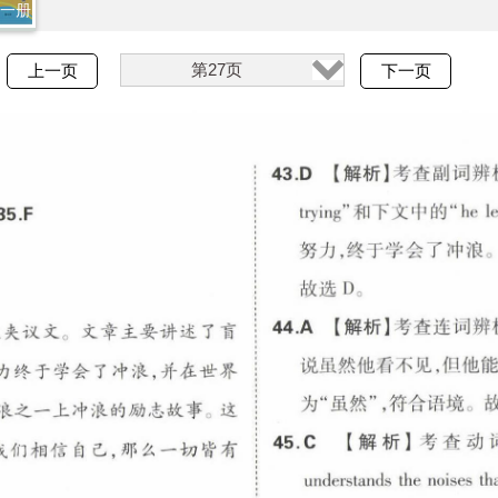
全一册
第27页
上一页
下一页