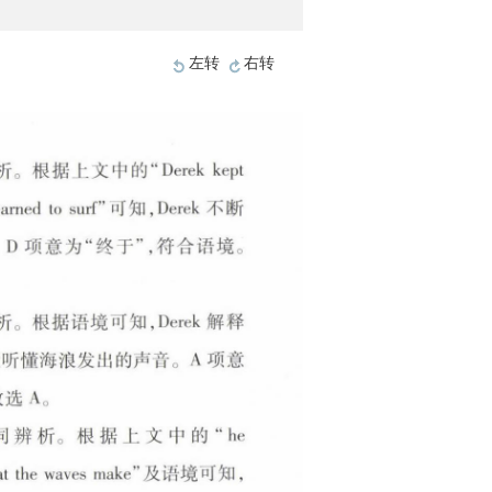
左转
右转