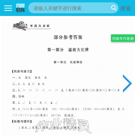
搜索
切换年代卷册