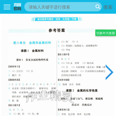
搜索
切换年代卷册