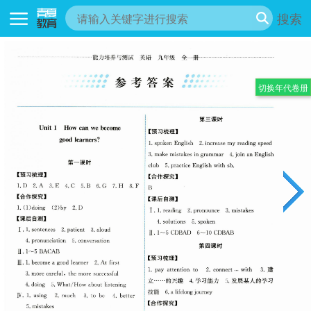
搜索
切换年代卷册