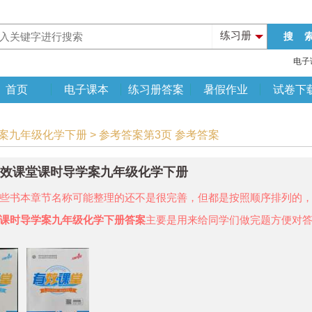
练习册
电子
首页
电子课本
练习册答案
暑假作业
试卷下
学案九年级化学下册 > 参考答案第3页 参考答案
年有效课堂课时导学案九年级化学下册
些书本章节名称可能整理的还不是很完善，但都是按照顺序排列的
课时导学案九年级化学下册答案
主要是用来给同学们做完题方便对