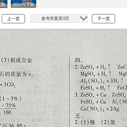
上册
2022年下册
参考答案第3页
上一页
下一页