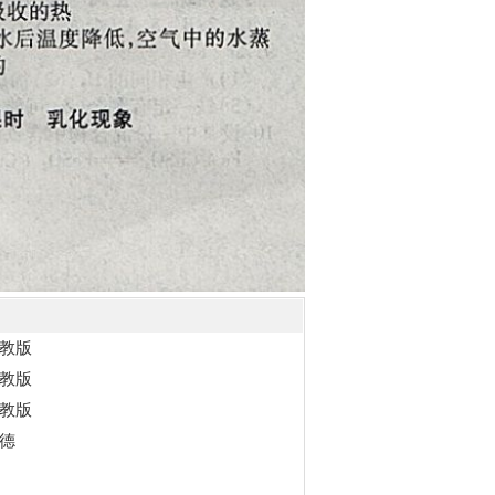
教版
教版
教版
德