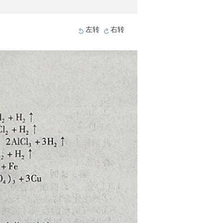
左转
右转