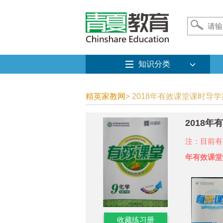
知识分类
精英家教网
> 2018年有效课堂课时导
2018
注：目前有
年有效课堂
收藏练习册