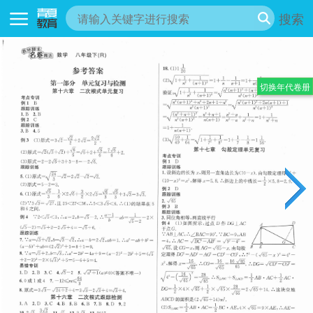
搜索
切换年代卷册