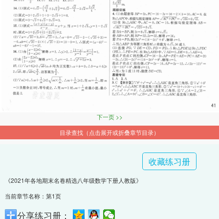
下一页 >>
目录查找（点击展开或折叠章节目录）
收藏练习册
《2021年各地期末名卷精选八年级数学下册人教版》
当前章节名称：第1页
分享练习册：