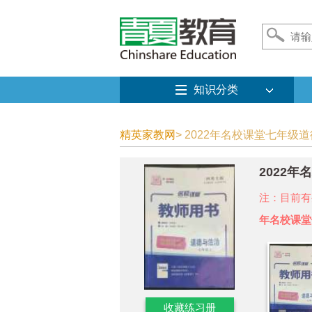
知识分类
精英家教网
> 2022年名校课堂七年级
2022
注：目前有
年名校课堂
收藏练习册