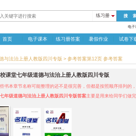
练习册
电子
首页
电子课本
练习册答案
暑假作业
试卷下
道德与法治上册人教版四川专版 > 参考答案第12页 参考答案
年名校课堂七年级道德与法治上册人教版四川专版
些书本章节名称可能整理的还不是很完善，但都是按照顺序排列的
七年级道德与法治上册人教版四川专版答案
主要是用来给同学们做